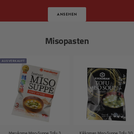
ANSEHEN
Misopasten
AUSVERKAUFT
Marukome Miso-Suppe Tofu 3
Kikkoman Miso-Suppe Tofu 30