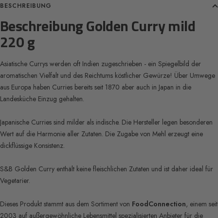
BESCHREIBUNG
Beschreibung Golden Curry mild
220 g
Asiatische Currys werden oft Indien zugeschrieben - ein Spiegelbild der
aromatischen Vielfalt und des Reichtums köstlicher Gewürze! Über Umwege
aus Europa haben Curries bereits seit 1870 aber auch in Japan in die
Landesküche Einzug gehalten.
Japanische Curries sind milder als indische. Die Hersteller legen besonderen
Wert auf die Harmonie aller Zutaten. Die Zugabe von Mehl erzeugt eine
dickflüssige Konsistenz.
S&B Golden Curry enthält keine fleischlichen Zutaten und ist daher ideal für
Vegetarier.
Dieses Produkt stammt aus dem Sortiment von
FoodConnection
, einem seit
2003 auf außergewöhnliche Lebensmittel spezialisierten Anbieter für die