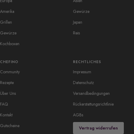
Europa
Asien
Amerika
Gewürze
Grillen
Japan
Gewürze
Reis
Kochboxen
CHEFINO
RECHTLICHES
Community
Impressum
Rezepte
Datenschutz
Über Uns
Versandbedingungen
FAQ
Rückerstattungsrichtlinie
Kontakt
AGBs
Gutscheine
Vertrag widerrufen