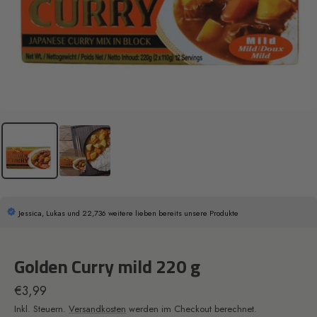
Jessica, Lukas und 22,736 weitere lieben bereits unsere Produkte
Golden Curry mild 220 g
Angebotspreis
€3,99
Inkl. Steuern.
Versandkosten
werden im Checkout berechnet.