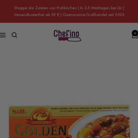
Direkt
Shoppe die Zutaten von Profiköchen | In 3-5 Werktagen bei Dir |
zum
Versandkostenfrei ab 59 € | Gastronomie-Großhandel seit 2003
Inhalt
Chefino
0
Navigation