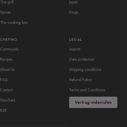
The grill
Japan
Spices
Kings
The cooking box
CHEFINO
LEGAL
Community
imprint
Recipes
Data protection
About Us
Shipping conditions
FAQ
Refund Policy
Contact
Terms and Conditions
Vouchers
Vertrag widerrufen
B2B