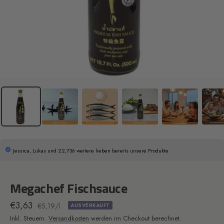
Jessica, Lukas und 22,736 weitere lieben bereits unsere Produkte
Megachef Fischsauce
Angebotspreis
€3,63
€5,19
/
l
AUSVERKAUFT
Inkl. Steuern.
Versandkosten
werden im Checkout berechnet.