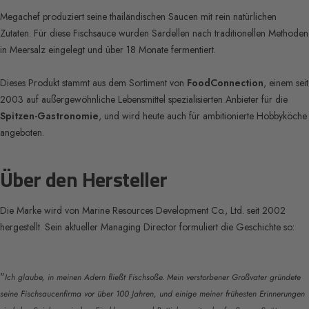
Megachef produziert seine thailändischen Saucen mit rein natürlichen
Zutaten. Für diese Fischsauce wurden Sardellen nach traditionellen Methoden
in Meersalz eingelegt und über 18 Monate fermentiert.
Dieses Produkt stammt aus dem Sortiment von
FoodConnection
, einem seit
2003 auf außergewöhnliche Lebensmittel spezialisierten Anbieter für die
Spitzen-Gastronomie
, und wird heute auch für ambitionierte Hobbyköche
angeboten.
Über den Hersteller
Die Marke wird von Marine Resources Development Co., Ltd. seit 2002
hergestellt. Sein aktueller Managing Director formuliert die Geschichte so:
"
Ich glaube, in meinen Adern fließt Fischsoße. Mein verstorbener Großvater gründete
seine Fischsaucenfirma vor über 100 Jahren, und einige meiner frühesten Erinnerungen