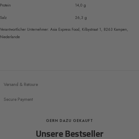
Protein
14,0 g
Salz
26,3 g
Verantwortlicher Unternehmer:
Asia Express Food, Kilbystraat 1, 8263 Kampen,
Niederlande
Versand & Retoure
Secure Payment
GERN DAZU GEKAUFT
Unsere Bestseller