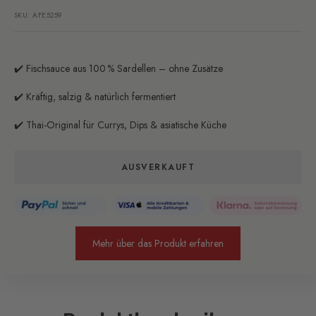
SKU:
AFE5259
✔️ Fischsauce aus 100 % Sardellen – ohne Zusätze
✔️ Kräftig, salzig & natürlich fermentiert
✔️ Thai-Original für Currys, Dips & asiatische Küche
AUSVERKAUFT
Mehr über das Produkt erfahren